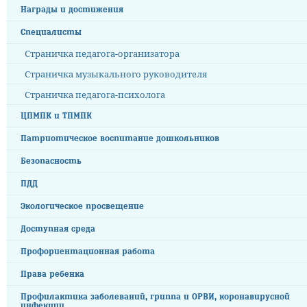
Награды и достижения
Специалисты
Страничка педагога-организатора
Страничка музыкального руководителя
Страничка педагога-психолога
ЦПМПК и ТПМПК
Патриотическое воспитание дошкольников
Безопасность
ПДД
Экологическое просвещение
Доступная среда
Профориентационная работа
Права ребенка
Профилактика заболеваний, гриппа и ОРВИ, коронавирусной
инфекции