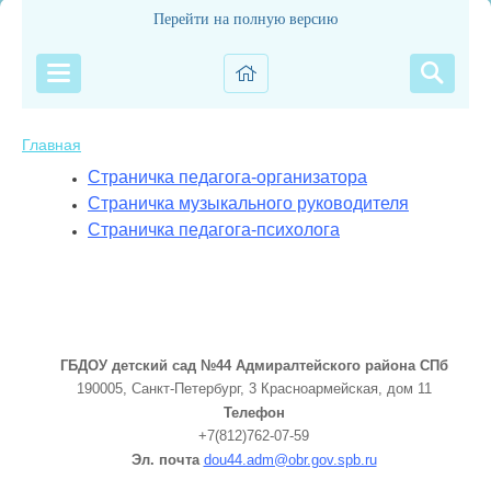
Перейти на полную версию
Главная
Страничка педагога-организатора
Страничка музыкального руководителя
Страничка педагога-психолога
ГБДОУ детский сад №44 Адмиралтейского района СПб
190005, Санкт-Петербург, 3 Красноармейская, дом 11
Телефон
+7(812)762-07-59
Эл. почта
dou44.adm@obr.gov.spb.ru