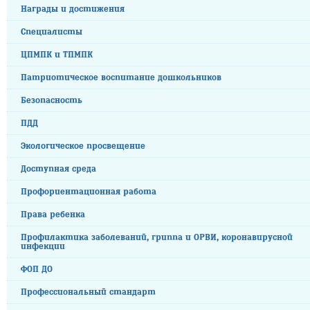
Награды и достижения
Специалисты
ЦПМПК и ТПМПК
Патриотическое воспитание дошкольников
Безопасность
ПДД
Экологическое просвещение
Доступная среда
Профориентационная работа
Права ребенка
Профилактика заболеваний, гриппа и ОРВИ, коронавирусной
инфекции
ФОП ДО
Профессиональный стандарт