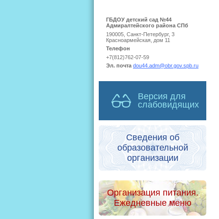
ГБДОУ детский сад №44
Адмиралтейского района СПб
190005, Санкт-Петербург, 3
Красноармейская, дом 11
Телефон
+7(812)762-07-59
Эл. почта
dou44.adm@obr.gov.spb.ru
Версия для
слабовидящих
Сведения об
образовательной
организации
Организация питания.
Ежедневные меню