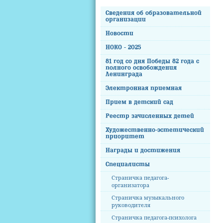
Сведения об образовательной
организации
Новости
НОКО - 2025
81 год со дня Победы 82 года с
полного освобождения
Ленинграда
Электронная приемная
Прием в детский сад
Реестр зачисленных детей
Художественно-эстетический
приоритет
Награды и достижения
Специалисты
Страничка педагога-
организатора
Страничка музыкального
руководителя
Страничка педагога-психолога