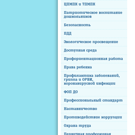
ЦПМПК и ТПМПК
Патриотическое воспитание
дошкольников
Безопасность
ПДД
Экологическое просвещение
Доступная среда
Профориентационная работа
Права ребенка
Профилактика заболеваний,
гриппа и ОРВИ,
коронавирусной инфекции
ФОП ДО
Профессиональный стандарт
Наставничество
Противодействие коррупции
Охрана труда
Первичная профсоюзная