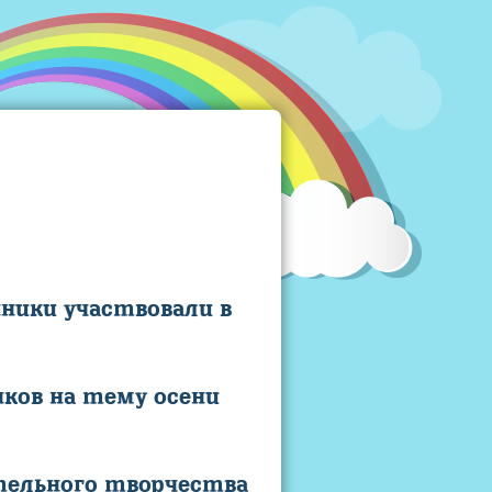
нники участвовали в
ков на тему осени
ительного творчества