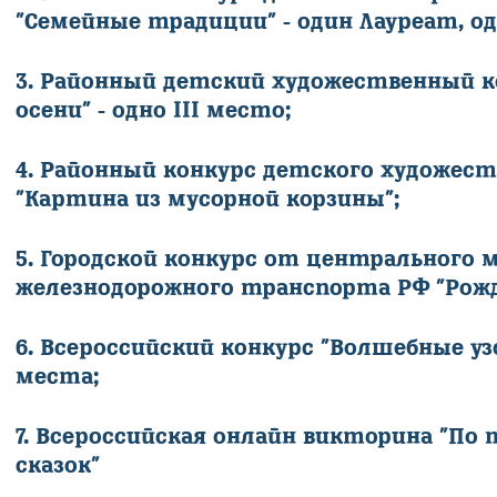
"Семейные традиции" - один Лауреат, од
3. Районный детский художественный к
осени" - одно III место;
4. Районный конкурс детского художес
"Картина из мусорной корзины";
5. Городской конкурс от центрального 
железнодорожного транспорта РФ "Рожд
6. Всероссийский конкурс "Волшебные узо
места;
7. Всеросcийская онлайн викторина "По
сказок"