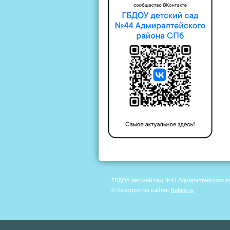
ГБДОУ детский сад №44 Адмиралтейского р
© Конструктор сайтов
Nubex.ru