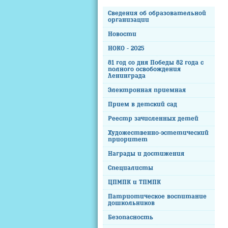
Сведения об образовательной
организации
Новости
НОКО - 2025
81 год со дня Победы 82 года с
полного освобождения
Ленинграда
Электронная приемная
Прием в детский сад
Реестр зачисленных детей
Художественно-эстетический
приоритет
Награды и достижения
Специалисты
ЦПМПК и ТПМПК
Патриотическое воспитание
дошкольников
Безопасность