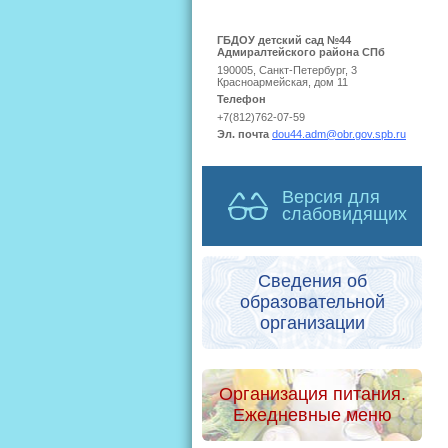
ГБДОУ детский сад №44
Адмиралтейского района СПб
190005, Санкт-Петербург, 3
Красноармейская, дом 11
Телефон
+7(812)762-07-59
Эл. почта
dou44.adm@obr.gov.spb.ru
Версия для
слабовидящих
Сведения об
образовательной
организации
Организация питания.
Ежедневные меню