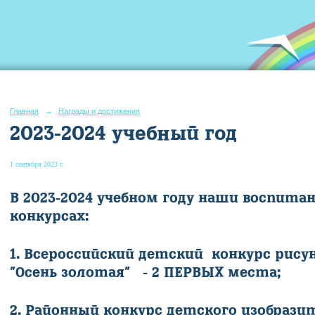
Главная
→
Награды и достижения
2023-2024 учебный год
1 сентября 2023 г.
В 2023-2024 учебном году наши воспита
конкурсах:
1.
Всероссийский детский конкурс рисун
"Осень золотая" - 2 ПЕРВЫХ места;
2. Районный конкурс детского изобраз