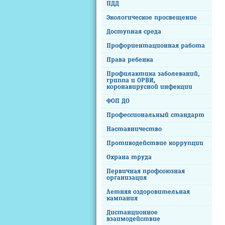
ПДД
Экологическое просвещение
Доступная среда
Профориентационная работа
Права ребенка
Профилактика заболеваний,
гриппа и ОРВИ,
коронавирусной инфекции
ФОП ДО
Профессиональный стандарт
Наставничество
Противодействие коррупции
Охрана труда
Первичная профсоюзная
организация
Летняя оздоровительная
кампания
Дистанционное
взаимодействие