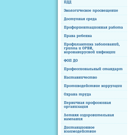
ПДД
Экологическое просвещение
Доступная среда
Профориентационная работа
Права ребенка
Профилактика заболеваний,
гриппа и ОРВИ,
коронавирусной инфекции
ФОП ДО
Профессиональный стандарт
Наставничество
Противодействие коррупции
Охрана труда
Первичная профсоюзная
организация
Летняя оздоровительная
кампания
Дистанционное
взаимодействие