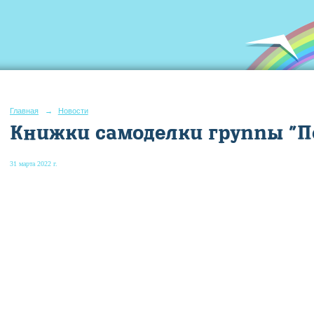
Главная
→
Новости
Книжки самоделки группы "П
31 марта 2022 г.