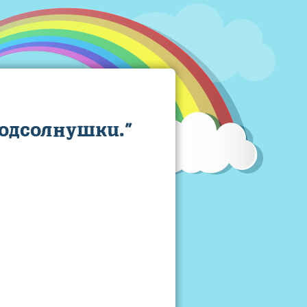
одсолнушки."