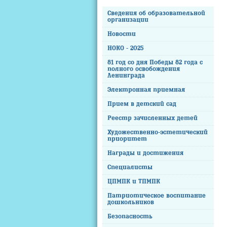
Сведения об образовательной
организации
Новости
НОКО - 2025
81 год со дня Победы 82 года с
полного освобождения
Ленинграда
Электронная приемная
Прием в детский сад
Реестр зачисленных детей
Художественно-эстетический
приоритет
Награды и достижения
Специалисты
ЦПМПК и ТПМПК
Патриотическое воспитание
дошкольников
Безопасность