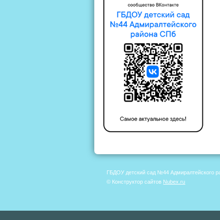
ГБДОУ детский сад №44 Адмиралтейского р
© Конструктор сайтов
Nubex.ru