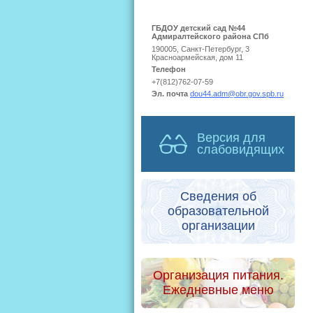
ГБДОУ детский сад №44
Адмиралтейского района СПб
190005, Санкт-Петербург, 3
Красноармейская, дом 11
Телефон
+7(812)762-07-59
Эл. почта
dou44.adm@obr.gov.spb.ru
Версия для
слабовидящих
Сведения об
образовательной
организации
Организация питания.
Ежедневные меню