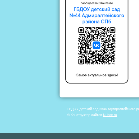
ГБДОУ детский сад №44 Адмиралтейского р
© Конструктор сайтов
Nubex.ru