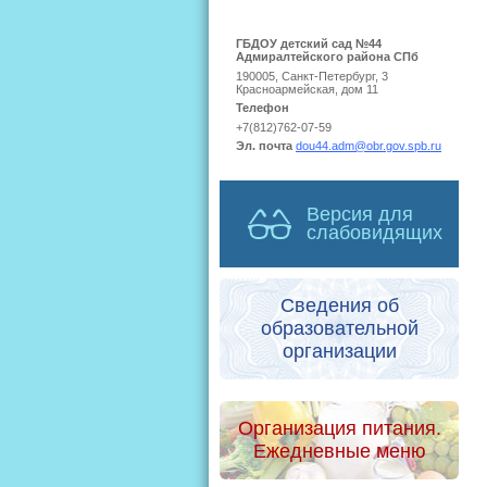
ГБДОУ детский сад №44
Адмиралтейского района СПб
190005, Санкт-Петербург, 3
Красноармейская, дом 11
Телефон
+7(812)762-07-59
Эл. почта
dou44.adm@obr.gov.spb.ru
Версия для
слабовидящих
Сведения об
образовательной
организации
Организация питания.
Ежедневные меню