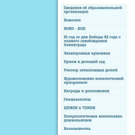
Сведения об образовательной
организации
Новости
НОКО - 2025
81 год со дня Победы 82 года с
полного освобождения
Ленинграда
Электронная приемная
Прием в детский сад
Реестр зачисленных детей
Художественно-эстетический
приоритет
Награды и достижения
Специалисты
ЦПМПК и ТПМПК
Патриотическое воспитание
дошкольников
Безопасность