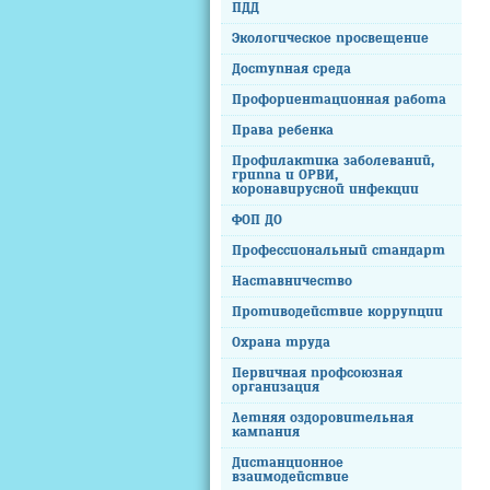
ПДД
Экологическое просвещение
Доступная среда
Профориентационная работа
Права ребенка
Профилактика заболеваний,
гриппа и ОРВИ,
коронавирусной инфекции
ФОП ДО
Профессиональный стандарт
Наставничество
Противодействие коррупции
Охрана труда
Первичная профсоюзная
организация
Летняя оздоровительная
кампания
Дистанционное
взаимодействие