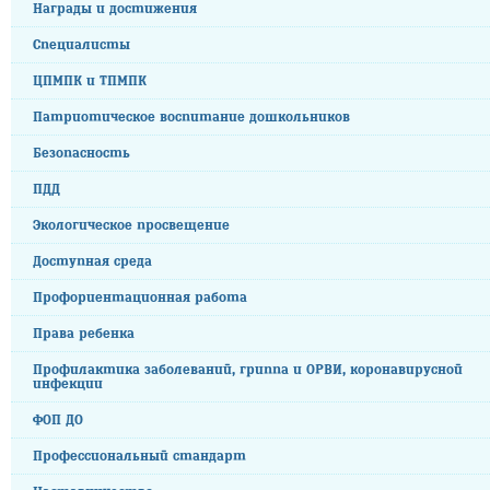
Награды и достижения
Специалисты
ЦПМПК и ТПМПК
Патриотическое воспитание дошкольников
Безопасность
ПДД
Экологическое просвещение
Доступная среда
Профориентационная работа
Права ребенка
Профилактика заболеваний, гриппа и ОРВИ, коронавирусной
инфекции
ФОП ДО
Профессиональный стандарт