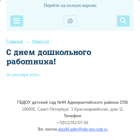
Перейти на полную версию
Главная
Новости
→
С днем дошкольного
работника!
26 сентября 2025 г.
ГБДОУ детский сад №44 Адмиралтейского района СПб
190005, Санкт-Петербург, 3 Красноармейская, дом 11
Телефон
+7(812)762-07-59
Эл. почта
dou44.adm@obr.gov.spb.ru