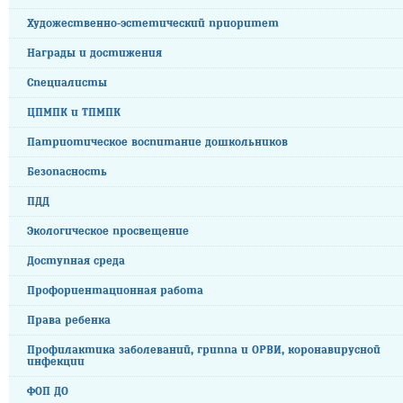
Художественно-эстетический приоритет
Награды и достижения
Специалисты
ЦПМПК и ТПМПК
Патриотическое воспитание дошкольников
Безопасность
ПДД
Экологическое просвещение
Доступная среда
Профориентационная работа
Права ребенка
Профилактика заболеваний, гриппа и ОРВИ, коронавирусной
инфекции
ФОП ДО