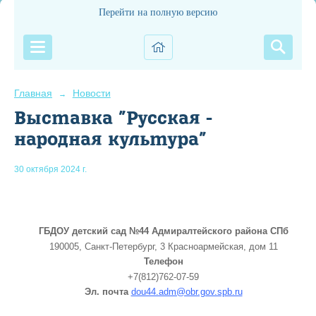
Перейти на полную версию
Главная
Новости
→
Выставка "Русская -
народная культура"
30 октября 2024 г.
ГБДОУ детский сад №44 Адмиралтейского района СПб
190005, Санкт-Петербург, 3 Красноармейская, дом 11
Телефон
+7(812)762-07-59
Эл. почта
dou44.adm@obr.gov.spb.ru