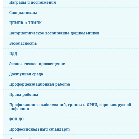
Награды и достижения
Специалисты
ЦПМПК и ТПМПК
Патриотическое воспитание дошкольников
Безопасность
ПДД
Экологическое просвещение
Доступная среда
Профориентационная работа
Права ребенка
Профилактика заболеваний, гриппа и ОРВИ, коронавирусной
инфекции
ФОП ДО
Профессиональный стандарт